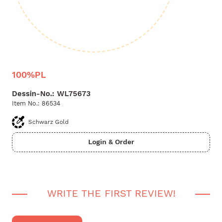
100%PL
Dessin-No.: WL75673
Item No.:
86534
Schwarz Gold
WRITE THE FIRST REVIEW!