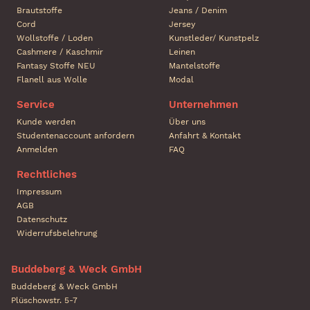
Brautstoffe
Jeans / Denim
Cord
Jersey
Wollstoffe / Loden
Kunstleder/ Kunstpelz
Cashmere / Kaschmir
Leinen
Fantasy Stoffe NEU
Mantelstoffe
Flanell aus Wolle
Modal
Service
Unternehmen
Kunde werden
Über uns
Studentenaccount anfordern
Anfahrt & Kontakt
Anmelden
FAQ
Rechtliches
Impressum
AGB
Datenschutz
Widerrufsbelehrung
Buddeberg & Weck GmbH
Buddeberg & Weck GmbH
Plüschowstr. 5-7