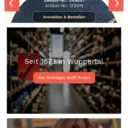
Dessin-Nr.: 249001
Artikel-Nr.: 122015
Seit 1873 in Wuppertal
den Richtigen Stoff finden