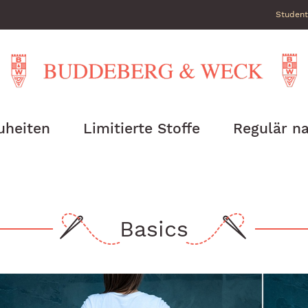
Student
uheiten
Limitierte Stoffe
Regulär na
Basics