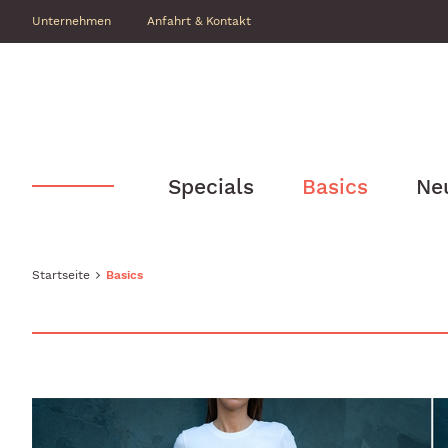
Unternehmen
Anfahrt & Kontakt
Specials
Basics
Ne
Startseite
Basics