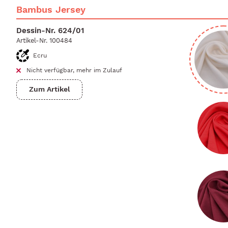
Bambus Jersey
Dessin-Nr.
624/01
Artikel-Nr.
100484
Ecru
Nicht verfügbar, mehr im Zulauf
Zum Artikel