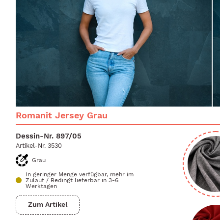
Romanit Jersey Grau
Dessin-Nr.
897/05
Artikel-Nr.
3530
Grau
In geringer Menge verfügbar, mehr im
Zulauf
/
Bedingt lieferbar in 3-6
Werktagen
Zum Artikel