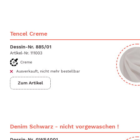
Tencel Creme
Dessin-Nr.
885/01
Artikel-Nr.
111003
Creme
Ausverkauft, nicht mehr bestellbar
Zum Artikel
Denim Schwarz - nicht vorgewaschen !
Dessin-Nr.
GW54001