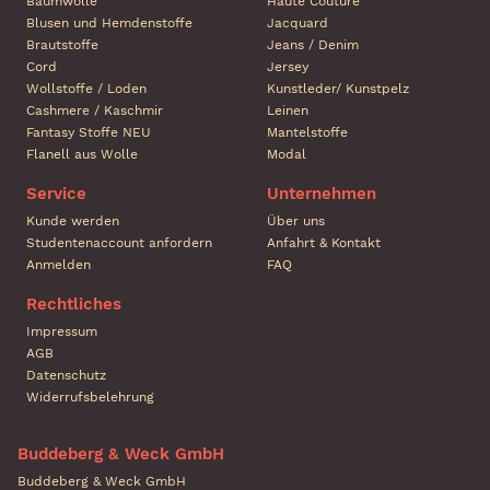
Baumwolle
Haute Couture
Blusen und Hemdenstoffe
Jacquard
Brautstoffe
Jeans / Denim
Cord
Jersey
Wollstoffe / Loden
Kunstleder/ Kunstpelz
Cashmere / Kaschmir
Leinen
Fantasy Stoffe NEU
Mantelstoffe
Flanell aus Wolle
Modal
Service
Unternehmen
Kunde werden
Über uns
Studentenaccount anfordern
Anfahrt & Kontakt
Anmelden
FAQ
Rechtliches
Impressum
AGB
Datenschutz
Widerrufsbelehrung
Buddeberg & Weck GmbH
Buddeberg & Weck GmbH