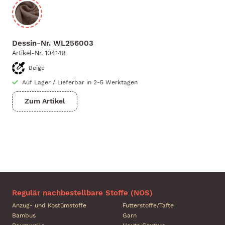
Dessin-Nr.
WL256003
Artikel-Nr.
104148
Beige
Auf Lager
/
Lieferbar in 2-5 Werktagen
Zum Artikel
Regulär nachbestellbare Stoffe (NOS)
Anzug- und Kostümstoffe
Futterstoffe/Tafte
Bambus
Garn