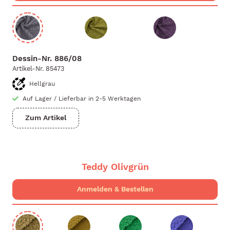
Dessin-Nr.
886/08
Artikel-Nr.
85473
Hellgrau
Auf Lager
/
Lieferbar in 2-5 Werktagen
Zum Artikel
Teddy Olivgrün