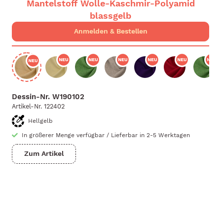
Mantelstoff Wolle-Kaschmir-Polyamid
blassgelb
Dessin-Nr.
W190102
Artikel-Nr.
122402
Hellgelb
In größerer Menge verfügbar
/
Lieferbar in 2-5 Werktagen
Zum Artikel