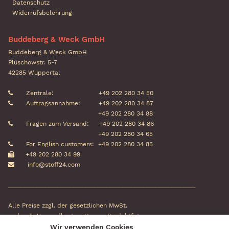
Datenschutz
Widerrufsbelehrung
Buddeberg & Weck GmbH
Buddeberg & Weck GmbH
Plüschowstr. 5-7
42285 Wuppertal
Zentrale:
+49 202 280 34 50
Auftragsannahme:
+49 202 280 34 87
+49 202 280 34 88
Fragen zum Versand:
+49 202 280 34 86
+49 202 280 34 65
For English customers:
+49 202 280 34 85
+49 202 280 34 99
info@stoff24.com
_____________________________________________________________
Alle Preise zzgl. der gesetzlichen MwSt.
und zzgl. Versandkosten. Unsere Produktfotos
können in Farbe und Größe vom
Wir verwenden Cookies