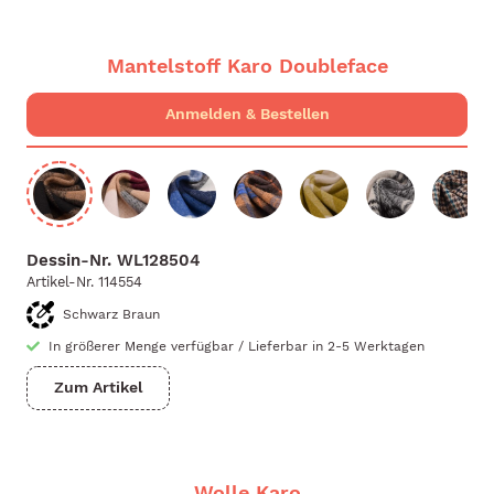
Mantelstoff Karo Doubleface
Dessin-Nr.
WL128504
Artikel-Nr.
114554
Schwarz Braun
In größerer Menge verfügbar
/
Lieferbar in 2-5 Werktagen
Zum Artikel
Wolle Karo