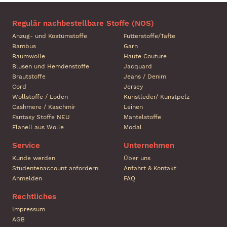
Regulär nachbestellbare Stoffe (NOS)
Anzug- und Kostümstoffe
Futterstoffe/Tafte
Bambus
Garn
Baumwolle
Haute Couture
Blusen und Hemdenstoffe
Jacquard
Brautstoffe
Jeans / Denim
Cord
Jersey
Wollstoffe / Loden
Kunstleder/ Kunstpelz
Cashmere / Kaschmir
Leinen
Fantasy Stoffe NEU
Mantelstoffe
Flanell aus Wolle
Modal
Service
Unternehmen
Kunde werden
Über uns
Studentenaccount anfordern
Anfahrt & Kontakt
Anmelden
FAQ
Rechtliches
Impressum
AGB