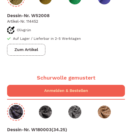
Dessin-Nr.
W52008
Artikel-Nr.
114452
Olivgrün
Auf Lager
/
Lieferbar in 2-5 Werktagen
Zum Artikel
Schurwolle gemustert
Dessin-Nr.
W180003(34.25)