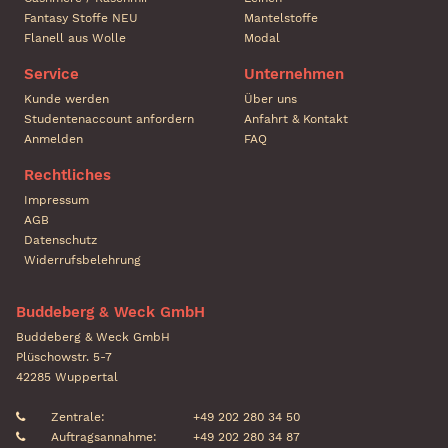
Fantasy Stoffe NEU
Mantelstoffe
Flanell aus Wolle
Modal
Service
Unternehmen
Kunde werden
Über uns
Studentenaccount anfordern
Anfahrt & Kontakt
Anmelden
FAQ
Rechtliches
Impressum
AGB
Datenschutz
Widerrufsbelehrung
Buddeberg & Weck GmbH
Buddeberg & Weck GmbH
Plüschowstr. 5-7
42285 Wuppertal
Zentrale:
+49 202 280 34 50
Auftragsannahme:
+49 202 280 34 87