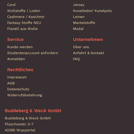
Cord
Jersey
Wollstoffe / Loden
Kunstleder/ Kunstpelz
Cashmere / Kaschmir
Leinen
Fantasy Stoffe NEU
Mantelstoffe
Flanell aus Wolle
Modal
Service
Unternehmen
Kunde werden
Über uns
Studentenaccount anfordern
Anfahrt & Kontakt
Anmelden
FAQ
Rechtliches
Impressum
AGB
Datenschutz
Widerrufsbelehrung
Buddeberg & Weck GmbH
Buddeberg & Weck GmbH
Plüschowstr. 5-7
42285 Wuppertal