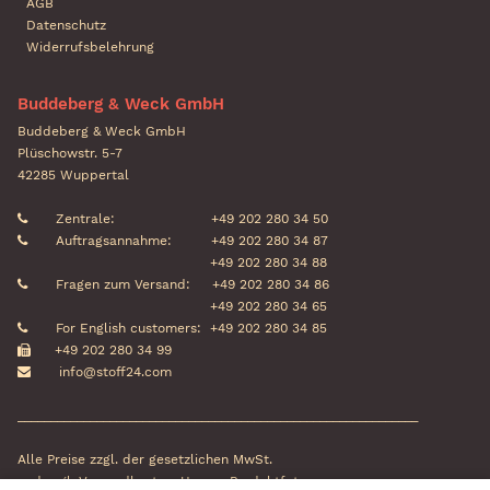
AGB
Datenschutz
Widerrufsbelehrung
Buddeberg & Weck GmbH
Buddeberg & Weck GmbH
Plüschowstr. 5-7
42285 Wuppertal
Zentrale:
+49 202 280 34 50
Auftragsannahme:
+49 202 280 34 87
+49 202 280 34 88
Fragen zum Versand:
+49 202 280 34 86
+49 202 280 34 65
For English customers:
+49 202 280 34 85
+49 202 280 34 99
info@stoff24.com
_____________________________________________________________
Alle Preise zzgl. der gesetzlichen MwSt.
und zzgl. Versandkosten. Unsere Produktfotos