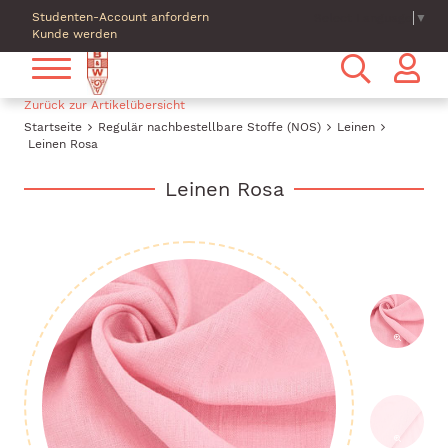
Studenten-Account anfordern
Select Language
▼
Kunde werden
Zurück zur Artikelübersicht
Startseite
Regulär nachbestellbare Stoffe (NOS)
Leinen
Leinen Rosa
Leinen Rosa