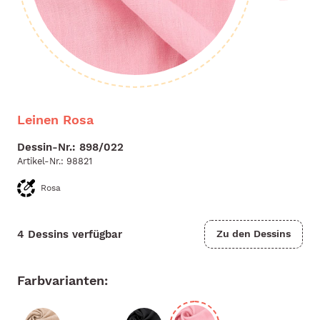
Leinen Rosa
Dessin-Nr.: 898/022
Artikel-Nr.:
98821
Rosa
4 Dessins verfügbar
Zu den Dessins
Farbvarianten: