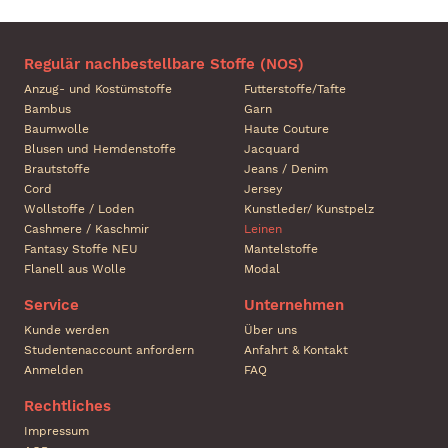
Regulär nachbestellbare Stoffe (NOS)
Anzug- und Kostümstoffe
Futterstoffe/Tafte
Bambus
Garn
Baumwolle
Haute Couture
Blusen und Hemdenstoffe
Jacquard
Brautstoffe
Jeans / Denim
Cord
Jersey
Wollstoffe / Loden
Kunstleder/ Kunstpelz
Cashmere / Kaschmir
Leinen
Fantasy Stoffe NEU
Mantelstoffe
Flanell aus Wolle
Modal
Service
Unternehmen
Kunde werden
Über uns
Studentenaccount anfordern
Anfahrt & Kontakt
Anmelden
FAQ
Rechtliches
Impressum