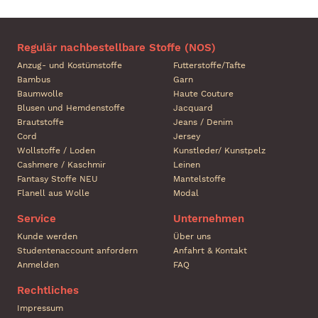
Regulär nachbestellbare Stoffe (NOS)
Anzug- und Kostümstoffe
Futterstoffe/Tafte
Bambus
Garn
Baumwolle
Haute Couture
Blusen und Hemdenstoffe
Jacquard
Brautstoffe
Jeans / Denim
Cord
Jersey
Wollstoffe / Loden
Kunstleder/ Kunstpelz
Cashmere / Kaschmir
Leinen
Fantasy Stoffe NEU
Mantelstoffe
Flanell aus Wolle
Modal
Service
Unternehmen
Kunde werden
Über uns
Studentenaccount anfordern
Anfahrt & Kontakt
Anmelden
FAQ
Rechtliches
Impressum