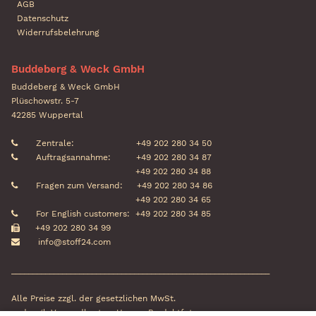
AGB
Datenschutz
Widerrufsbelehrung
Buddeberg & Weck GmbH
Buddeberg & Weck GmbH
Plüschowstr. 5-7
42285 Wuppertal
Zentrale:
+49 202 280 34 50
Auftragsannahme:
+49 202 280 34 87
+49 202 280 34 88
Fragen zum Versand:
+49 202 280 34 86
+49 202 280 34 65
For English customers:
+49 202 280 34 85
+49 202 280 34 99
info@stoff24.com
_____________________________________________________________
Alle Preise zzgl. der gesetzlichen MwSt.
und zzgl. Versandkosten. Unsere Produktfotos