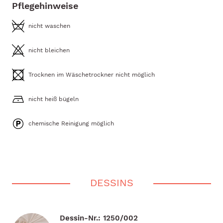
Pflegehinweise
nicht waschen
nicht bleichen
Trocknen im Wäschetrockner nicht möglich
nicht heiß bügeln
chemische Reinigung möglich
DESSINS
Dessin-Nr.: 1250/002