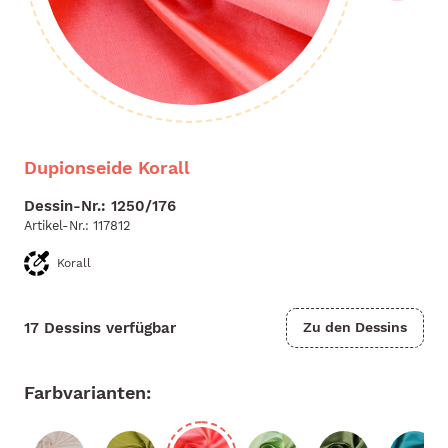
Dupionseide Korall
Dessin-Nr.: 1250/176
Artikel-Nr.:
117812
Korall
17 Dessins verfügbar
Zu den Dessins
Farbvarianten: