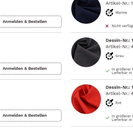
Artikel-Nr.: 
Marine
Nicht verfü
Dessin-Nr.: 
Artikel-Nr.: 
Grau
In größerer
Lieferbar i
Dessin-Nr.: 
Artikel-Nr.: 
Rot
In größerer
Lieferbar i