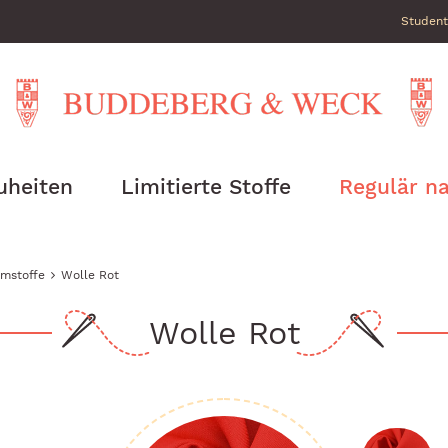
Student
uheiten
Limitierte Stoffe
Regulär na
mstoffe
Wolle Rot
Wolle Rot