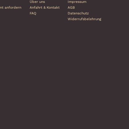
Über uns
Impressum
nt anfordern
Anfahrt & Kontakt
AGB
FAQ
Datenschutz
Widerrufsbelehrung