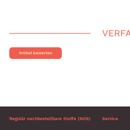
VERFA
Artikel bewerten
Regulär nachbestellbare Stoffe (NOS)
Service