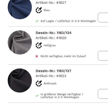
Artikel-Nr.: 41627
Blau
Auf Lager
/
Lieferbar in 2-5 Werktagen
Dessin-Nr.: 1183/134
Artikel-Nr.: 41620
Hellgrau
Nicht verfügbar, mehr im Zulauf
Dessin-Nr.: 1183/137
Artikel-Nr.: 41623
Anthrazit
In größerer Menge verfügbar
/
Lieferbar in 2-5 Werktagen