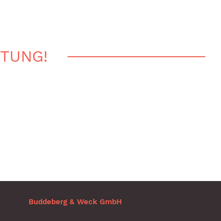
RTUNG!
Buddeberg & Weck GmbH