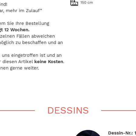
150 cm
ind!
bar, mehr im Zulauf“
em Sie Ihre Bestellung
ägt 12 Wochen.
inzelnen Fällen abweichen
möglich zu beschaffen und an
 uns eingetroffen ist und an
 diesen Artikel
keine Kosten
.
hnen gerne weiter.
DESSINS
Dessin-Nr.: 