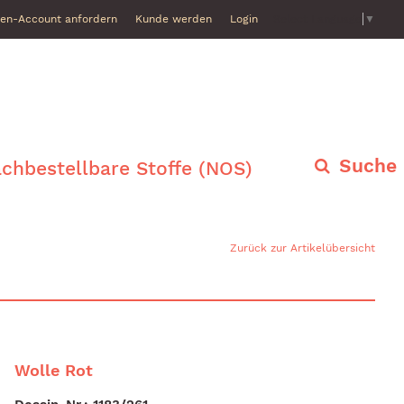
en-Account anfordern
Kunde werden
Login
Select Language
▼
Suche
chbestellbare Stoffe (NOS)
Zurück zur Artikelübersicht
Wolle Rot