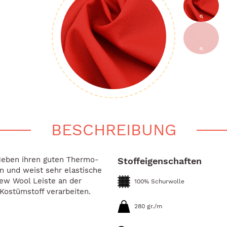
BESCHREIBUNG
 Neben ihren guten Thermo-
Stoffeigenschaften
an und weist sehr elastische
New Wool Leiste an der
100% Schurwolle
 Kostümstoff verarbeiten.
280 gr./m