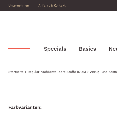
Unternehmen
Anfahrt & Kontakt
Specials
Basics
Ne
Startseite
Regulär nachbestellbare Stoffe (NOS)
Anzug- und Kostü
Farbvarianten: