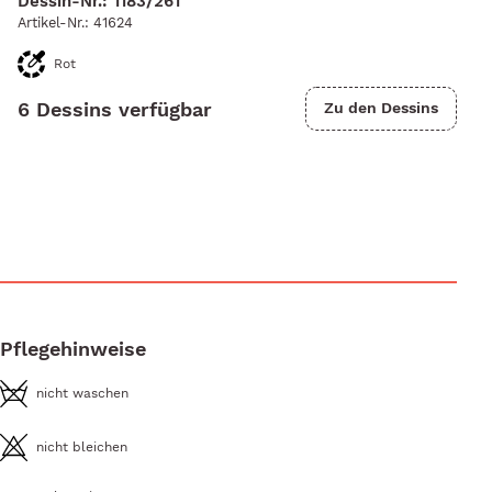
Dessin-Nr.: 1183/261
Artikel-Nr.:
41624
Rot
6 Dessins verfügbar
Zu den Dessins
Pflegehinweise
nicht waschen
nicht bleichen