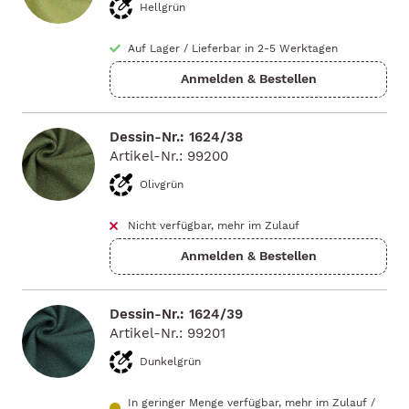
Hellgrün
Auf Lager
/
Lieferbar in 2-5 Werktagen
Dessin-Nr.: 1624/38
Artikel-Nr.: 99200
Olivgrün
Nicht verfügbar, mehr im Zulauf
Dessin-Nr.: 1624/39
Artikel-Nr.: 99201
Dunkelgrün
In geringer Menge verfügbar, mehr im Zulauf
/