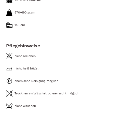
100% Merinowolle
670/690 gr./m
140 cm
Pflegehinweise
nicht bleichen
nicht heiß bügeln
chemische Reinigung möglich
Trocknen im Wäschetrockner nicht möglich
nicht waschen