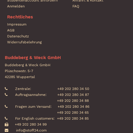
Studentenaccount anfordern
Anfahrt & Kontakt
Anmelden
FAQ
Rechtliches
Impressum
AGB
Datenschutz
Widerrufsbelehrung
Buddeberg & Weck GmbH
Buddeberg & Weck GmbH
Plüschowstr. 5-7
42285 Wuppertal
Zentrale:
+49 202 280 34 50
Auftragsannahme:
+49 202 280 34 87
+49 202 280 34 88
Fragen zum Versand:
+49 202 280 34 86
+49 202 280 34 65
For English customers:
+49 202 280 34 85
+49 202 280 34 99
info@stoff24.com