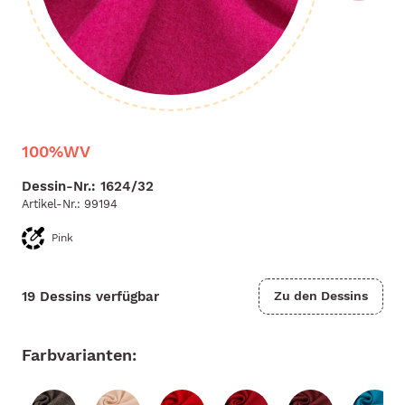
100%WV
Dessin-Nr.: 1624/32
Artikel-Nr.:
99194
Pink
19 Dessins verfügbar
Zu den Dessins
Farbvarianten: