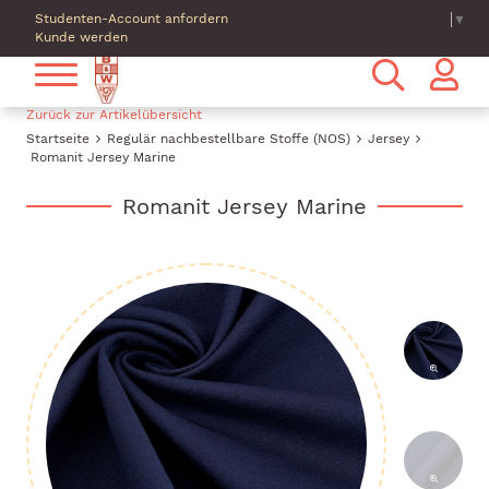
Studenten-Account anfordern
Select Language
▼
Kunde werden
Zurück zur Artikelübersicht
Startseite
Regulär nachbestellbare Stoffe (NOS)
Jersey
Romanit Jersey Marine
Romanit Jersey Marine