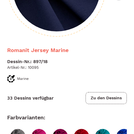
Romanit Jersey Marine
Dessin-Nr.: 897/18
Artikel-Nr.:
10095
Marine
33 Dessins verfügbar
Zu den Dessins
Farbvarianten: