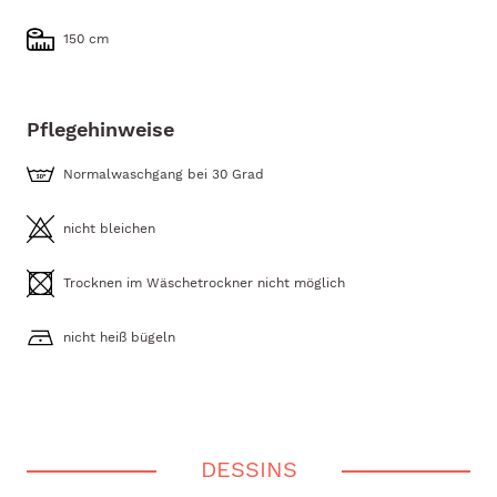
150 cm
Pflegehinweise
Normalwaschgang bei 30 Grad
nicht bleichen
Trocknen im Wäschetrockner nicht möglich
nicht heiß bügeln
DESSINS