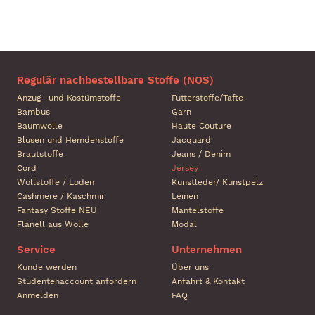
Regulär nachbestellbare Stoffe (NOS)
Anzug- und Kostümstoffe
Futterstoffe/Tafte
Bambus
Garn
Baumwolle
Haute Couture
Blusen und Hemdenstoffe
Jacquard
Brautstoffe
Jeans / Denim
Cord
Jersey
Wollstoffe / Loden
Kunstleder/ Kunstpelz
Cashmere / Kaschmir
Leinen
Fantasy Stoffe NEU
Mantelstoffe
Flanell aus Wolle
Modal
Service
Unternehmen
Kunde werden
Über uns
Studentenaccount anfordern
Anfahrt & Kontakt
Anmelden
FAQ