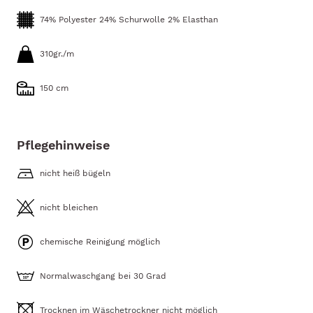
74% Polyester 24% Schurwolle 2% Elasthan
310gr./m
150 cm
Pflegehinweise
nicht heiß bügeln
nicht bleichen
chemische Reinigung möglich
Normalwaschgang bei 30 Grad
Trocknen im Wäschetrockner nicht möglich