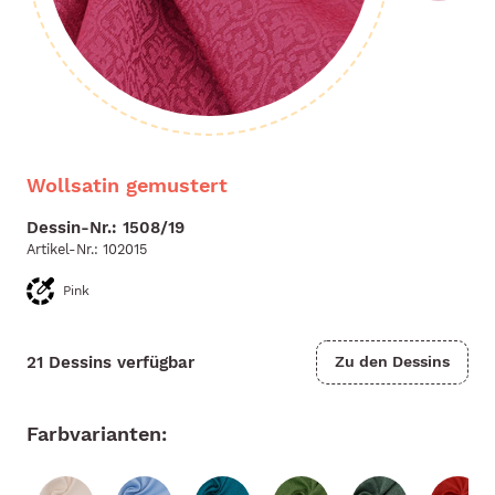
Wollsatin gemustert
Dessin-Nr.: 1508/19
Artikel-Nr.:
102015
Pink
21 Dessins verfügbar
Zu den Dessins
Farbvarianten: