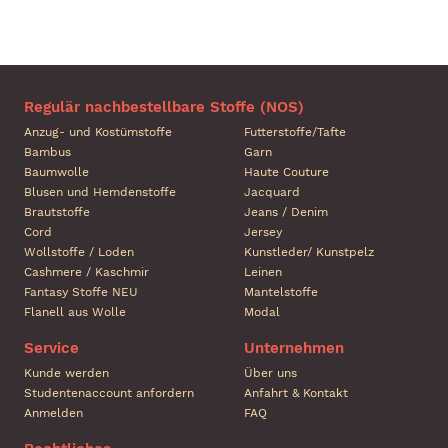
Regulär nachbestellbare Stoffe (NOS)
Anzug- und Kostümstoffe
Futterstoffe/Tafte
Bambus
Garn
Baumwolle
Haute Couture
Blusen und Hemdenstoffe
Jacquard
Brautstoffe
Jeans / Denim
Cord
Jersey
Wollstoffe / Loden
Kunstleder/ Kunstpelz
Cashmere / Kaschmir
Leinen
Fantasy Stoffe NEU
Mantelstoffe
Flanell aus Wolle
Modal
Service
Unternehmen
Kunde werden
Über uns
Studentenaccount anfordern
Anfahrt & Kontakt
Anmelden
FAQ