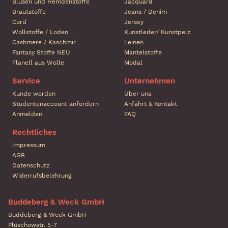
Blusen und Hemdenstoffe
Jacquard
Brautstoffe
Jeans / Denim
Cord
Jersey
Wollstoffe / Loden
Kunstleder/ Kunstpelz
Cashmere / Kaschmir
Leinen
Fantasy Stoffe NEU
Mantelstoffe
Flanell aus Wolle
Modal
Service
Unternehmen
Kunde werden
Über uns
Studentenaccount anfordern
Anfahrt & Kontakt
Anmelden
FAQ
Rechtliches
Impressum
AGB
Datenschutz
Widerrufsbelehrung
Buddeberg & Weck GmbH
Buddeberg & Weck GmbH
Plüschowstr. 5-7