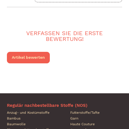
VERFASSEN SIE DIE ERSTE
BEWERTUNG!
Artikel bewerten
Regulär nachbestellbare Stoffe (NOS)
Anzug- und Kostümstoffe
Futterstoffe/Tafte
Bambus
Garn
Baumwolle
Haute Couture