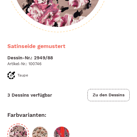
Satinseide gemustert
Dessin-Nr.: 2949/88
Artikel-Nr.:
100746
Taupe
3 Dessins verfügbar
Zu den Dessins
Farbvarianten: