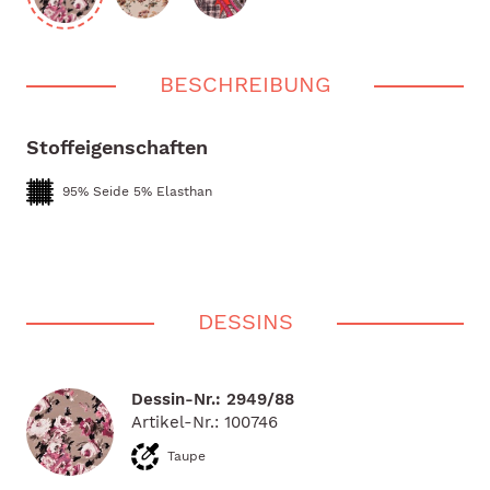
BESCHREIBUNG
Stoffeigenschaften
95% Seide 5% Elasthan
DESSINS
Dessin-Nr.: 2949/88
Artikel-Nr.: 100746
Taupe