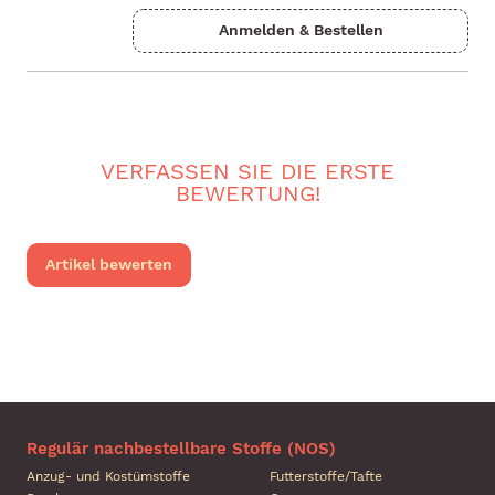
VERFASSEN SIE DIE ERSTE
BEWERTUNG!
Artikel bewerten
Regulär nachbestellbare Stoffe (NOS)
Anzug- und Kostümstoffe
Futterstoffe/Tafte