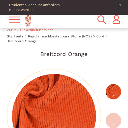
Studenten-Account anfordern
Select Language
▼
Kunde werden
Zurück zur Artikelübersicht
Startseite
Regulär nachbestellbare Stoffe (NOS)
Cord
Breitcord Orange
Breitcord Orange