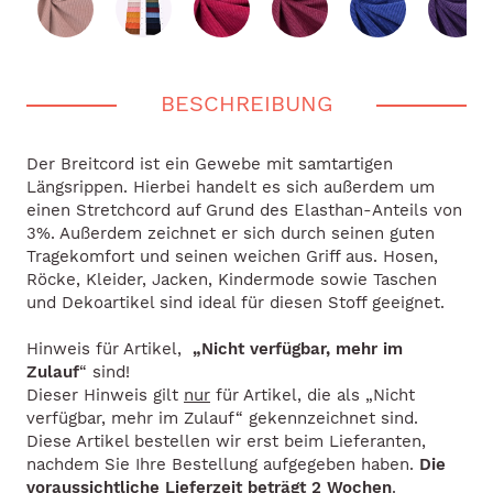
BESCHREIBUNG
Der Breitcord ist ein Gewebe mit samtartigen
Längsrippen. Hierbei handelt es sich außerdem um
einen Stretchcord auf Grund des Elasthan-Anteils von
3%. Außerdem zeichnet er sich durch seinen guten
Tragekomfort und seinen weichen Griff aus. Hosen,
Röcke, Kleider, Jacken, Kindermode sowie Taschen
und Dekoartikel sind ideal für diesen Stoff geeignet.
Hinweis für Artikel,
„Nicht verfügbar, mehr im
Zulauf
“ sind!
Dieser Hinweis gilt
nur
für Artikel, die als „Nicht
verfügbar, mehr im Zulauf“ gekennzeichnet sind.
Diese Artikel bestellen wir erst beim Lieferanten,
nachdem Sie Ihre Bestellung aufgegeben haben.
Die
voraussichtliche Lieferzeit beträgt 2 Wochen
.