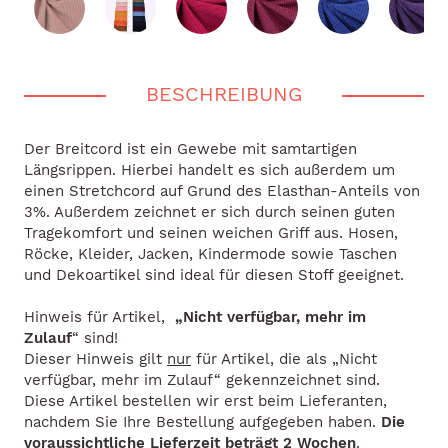
BESCHREIBUNG
Der Breitcord ist ein Gewebe mit samtartigen
Längsrippen. Hierbei handelt es sich außerdem um
einen Stretchcord auf Grund des Elasthan-Anteils von
3%. Außerdem zeichnet er sich durch seinen guten
Tragekomfort und seinen weichen Griff aus. Hosen,
Röcke, Kleider, Jacken, Kindermode sowie Taschen
und Dekoartikel sind ideal für diesen Stoff geeignet.
Hinweis für Artikel,
„Nicht verfügbar, mehr im
Zulauf
“ sind!
Dieser Hinweis gilt
nur
für Artikel, die als „Nicht
verfügbar, mehr im Zulauf“ gekennzeichnet sind.
Diese Artikel bestellen wir erst beim Lieferanten,
nachdem Sie Ihre Bestellung aufgegeben haben.
Die
voraussichtliche Lieferzeit beträgt 2 Wochen
.