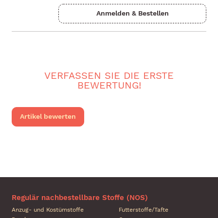
VERFASSEN SIE DIE ERSTE
BEWERTUNG!
Artikel bewerten
Regulär nachbestellbare Stoffe (NOS)
Anzug- und Kostümstoffe
Futterstoffe/Tafte